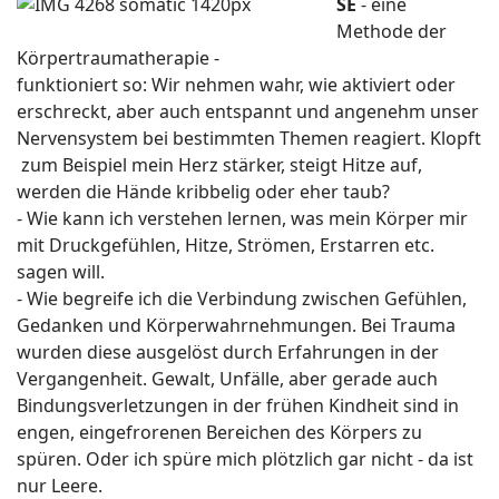
SE
-
eine
Methode der
Körpertraumatherapie -
funktioniert so: Wir nehmen wahr, wie aktiviert oder
erschreckt, aber auch entspannt und angenehm unser
Nervensystem bei bestimmten Themen reagiert. Klopft
zum Beispiel mein Herz stärker, steigt Hitze auf,
werden die Hände kribbelig oder eher taub?
- Wie kann ich verstehen lernen, was mein Körper mir
mit Druckgefühlen, Hitze, Strömen, Erstarren etc.
sagen will.
- Wie begreife ich die Verbindung zwischen Gefühlen,
Gedanken und Körperwahrnehmungen. Bei Trauma
wurden diese ausgelöst durch Erfahrungen in der
Vergangenheit. Gewalt, Unfälle, aber gerade auch
Bindungsverletzungen in der frühen Kindheit sind in
engen, eingefrorenen Bereichen des Körpers zu
spüren. Oder ich spüre mich plötzlich gar nicht - da ist
nur Leere.