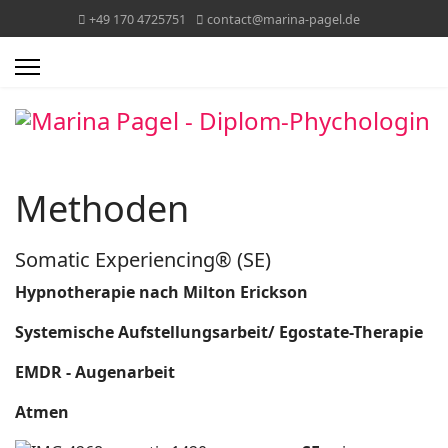
+49 170 4725751
contact@marina-pagel.de
Methoden
Somatic Experiencing® (SE)
Hypnotherapie nach Milton Erickson
Systemische Aufstellungsarbeit/ Egostate-Therapie
EMDR - Augenarbeit
Atmen