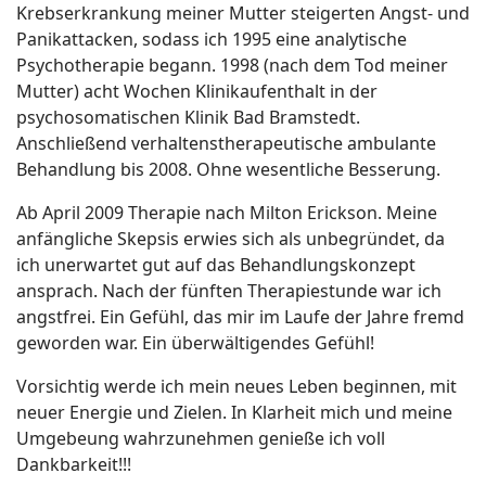
Krebserkrankung meiner Mutter steigerten Angst- und
Panikattacken, sodass ich 1995 eine analytische
Psychotherapie begann. 1998 (nach dem Tod meiner
Mutter) acht Wochen Klinikaufenthalt in der
psychosomatischen Klinik Bad Bramstedt.
Anschließend verhaltenstherapeutische ambulante
Behandlung bis 2008. Ohne wesentliche Besserung.
Ab April 2009 Therapie nach Milton Erickson. Meine
anfängliche Skepsis erwies sich als unbegründet, da
ich unerwartet gut auf das Behandlungskonzept
ansprach. Nach der fünften Therapiestunde war ich
angstfrei. Ein Gefühl, das mir im Laufe der Jahre fremd
geworden war. Ein überwältigendes Gefühl!
Vorsichtig werde ich mein neues Leben beginnen, mit
neuer Energie und Zielen. In Klarheit mich und meine
Umgebeung wahrzunehmen genieße ich voll
Dankbarkeit!!!