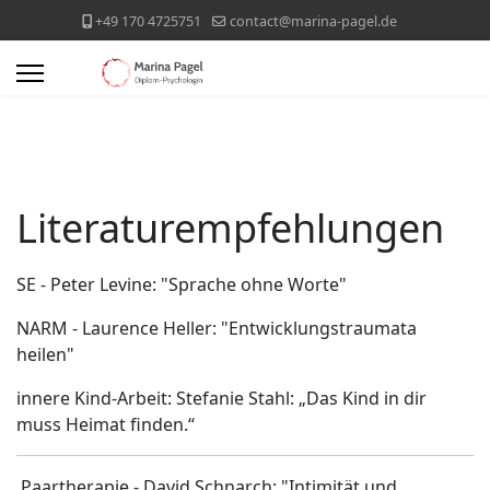
+49 170 4725751
contact@marina-pagel.de
Literaturempfehlungen
SE - Peter Levine: "Sprache ohne Worte"
NARM - Laurence Heller: "Entwicklungstraumata
heilen"
innere Kind-Arbeit: Stefanie Stahl: „Das Kind in dir
muss Heimat finden.“
Paartherapie - David Schnarch: "Intimität und