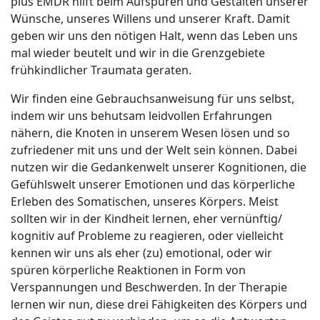
plus EMDR hilft beim Aufspüren und Gestalten unserer
Wünsche, unseres Willens und unserer Kraft. Damit
geben wir uns den nötigen Halt, wenn das Leben uns
mal wieder beutelt und wir in die Grenzgebiete
frühkindlicher Traumata geraten.
Wir finden eine Gebrauchsanweisung für uns selbst,
indem wir uns behutsam leidvollen Erfahrungen
nähern, die Knoten in unserem Wesen lösen und so
zufriedener mit uns und der Welt sein können. Dabei
nutzen wir die Gedankenwelt unserer Kognitionen, die
Gefühlswelt unserer Emotionen und das körperliche
Erleben des Somatischen, unseres Körpers. Meist
sollten wir in der Kindheit lernen, eher vernünftig/
kognitiv auf Probleme zu reagieren, oder vielleicht
kennen
wir
uns als eher (zu) emotional, oder wir
spüren körperliche Reaktionen in Form von
Verspannungen und Beschwerden. In der Therapie
lernen wir nun, diese drei Fähigkeiten des Körpers und