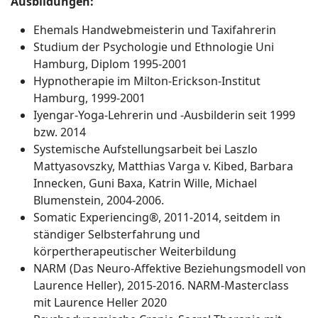
Ausbildungen:
Ehemals Handwebmeisterin und Taxifahrerin
Studium der Psychologie und Ethnologie Uni
Hamburg, Diplom 1995-2001
Hypnotherapie im Milton-Erickson-Institut
Hamburg, 1999-2001
Iyengar-Yoga-Lehrerin und -Ausbilderin seit 1999
bzw. 2014
Systemische Aufstellungsarbeit bei Laszlo
Mattyasovszky, Matthias Varga v. Kibed, Barbara
Innecken, Guni Baxa, Katrin Wille, Michael
Blumenstein, 2004-2006.
Somatic Experiencing®, 2011-2014, seitdem in
ständiger Selbsterfahrung und
körpertherapeutischer Weiterbildung
NARM (Das Neuro-Affektive Beziehungsmodell von
Laurence Heller), 2015-2016. NARM-Masterclass
mit Laurence Heller 2020