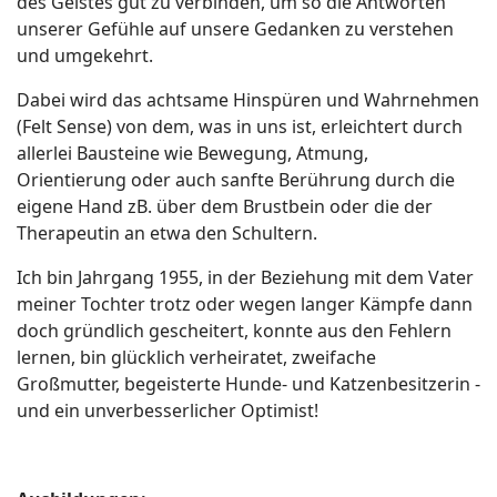
des Geistes gut zu verbinden, um so die Antworten
unserer Gefühle auf unsere Gedanken zu verstehen
und umgekehrt.
Dabei wird das achtsame Hinspüren und Wahrnehmen
(Felt Sense) von dem, was in uns ist, erleichtert durch
allerlei Bausteine wie Bewegung, Atmung,
Orientierung oder auch sanfte Berührung durch die
eigene Hand zB. über dem Brustbein oder die der
Therapeutin an etwa den Schultern.
Ich bin Jahrgang 1955, in der Beziehung mit dem Vater
meiner Tochter trotz oder wegen langer Kämpfe dann
doch gründlich gescheitert, konnte aus den Fehlern
lernen, bin glücklich verheiratet, zweifache
Großmutter, begeisterte Hunde- und Katzenbesitzerin -
und ein unverbesserlicher Optimist!